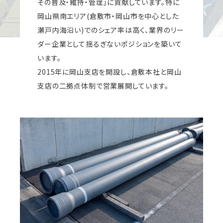
その普及・維持・管理」に貢献しています。特に
岡山県南エリア(倉敷市・岡山市を中心とした
瀬戸内海沿い)でのシェア率は高く、業界のリー
ダー企業として揺るぎないポジションを築いて
います。
2015年に岡山支店を開設し、倉敷本社と岡山
支店の二拠点体制で営業展開しています。